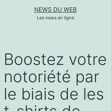
Aller
NEWS DU WEB
au
Les news en ligne
contenu
Boostez votre
notoriété par
le biais de les