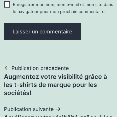
Enregistrer mon nom, mon e-mail et mon site dans
le navigateur pour mon prochain commentaire.
Navigation
Publication précédente
Augmentez votre visibilité grâce à
de
les t-shirts de marque pour les
l’article
sociétés!
Publication suivante