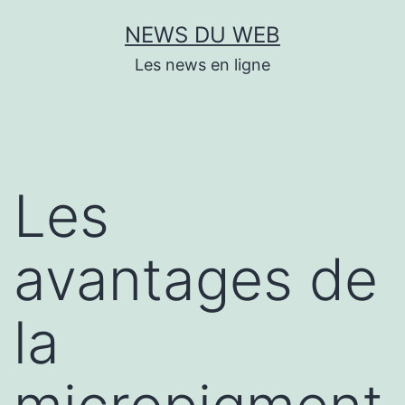
Aller
NEWS DU WEB
au
Les news en ligne
contenu
Les
avantages de
la