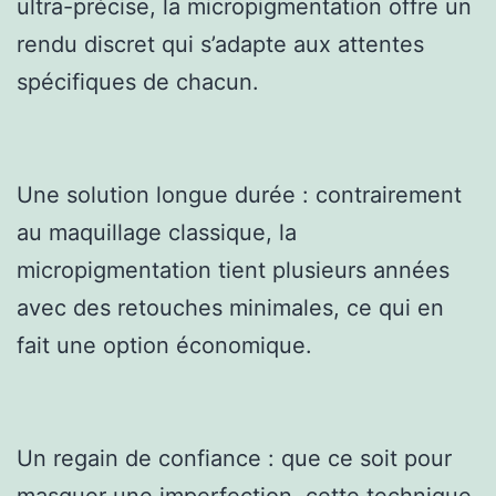
ultra-précise, la micropigmentation offre un
rendu discret qui s’adapte aux attentes
spécifiques de chacun.
Une solution longue durée : contrairement
au maquillage classique, la
micropigmentation tient plusieurs années
avec des retouches minimales, ce qui en
fait une option économique.
Un regain de confiance : que ce soit pour
masquer une imperfection, cette technique