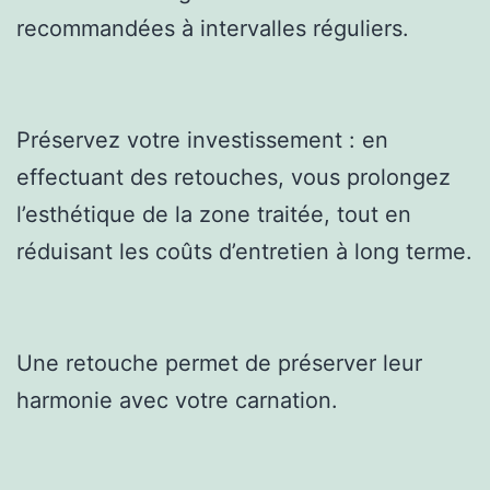
recommandées à intervalles réguliers.
Préservez votre investissement : en
effectuant des retouches, vous prolongez
l’esthétique de la zone traitée, tout en
réduisant les coûts d’entretien à long terme.
Une retouche permet de préserver leur
harmonie avec votre carnation.