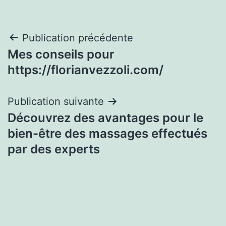
Navigation
Publication précédente
Mes conseils pour
de
https://florianvezzoli.com/
l’article
Publication suivante
Découvrez des avantages pour le
bien-être des massages effectués
par des experts