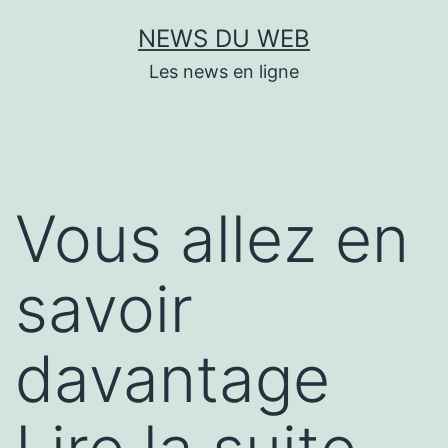
Aller
NEWS DU WEB
au
Les news en ligne
contenu
Vous allez en
savoir
davantage