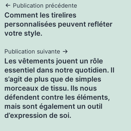
Navigation
Publication précédente
Comment les tirelires
de
personnalisées peuvent refléter
l’article
votre style.
Publication suivante
Les vêtements jouent un rôle
essentiel dans notre quotidien. Il
s’agit de plus que de simples
morceaux de tissu. Ils nous
défendent contre les éléments,
mais sont également un outil
d’expression de soi.