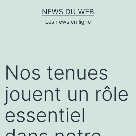
Aller
NEWS DU WEB
au
Les news en ligne
contenu
Nos tenues
jouent un rôle
essentiel