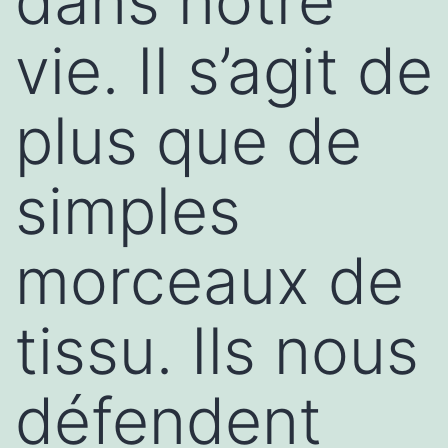
dans notre
vie. Il s’agit de
plus que de
simples
morceaux de
tissu. Ils nous
défendent