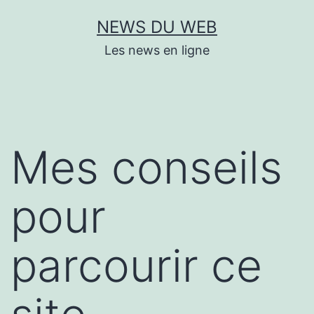
Aller
NEWS DU WEB
au
Les news en ligne
contenu
Mes conseils
pour
parcourir ce