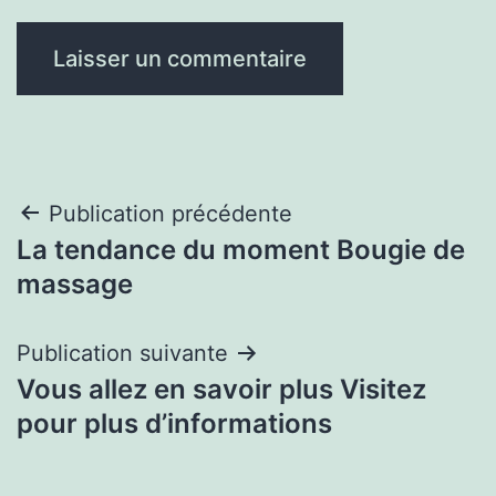
Navigation
Publication précédente
La tendance du moment Bougie de
de
massage
l’article
Publication suivante
Vous allez en savoir plus Visitez
pour plus d’informations