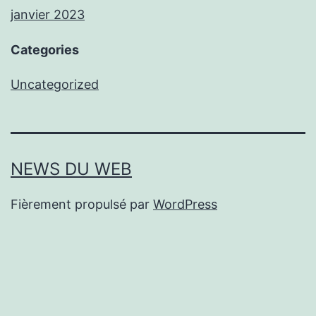
janvier 2023
Categories
Uncategorized
NEWS DU WEB
Fièrement propulsé par
WordPress