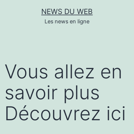
Aller
NEWS DU WEB
au
Les news en ligne
contenu
Vous allez en
savoir plus
Découvrez ici