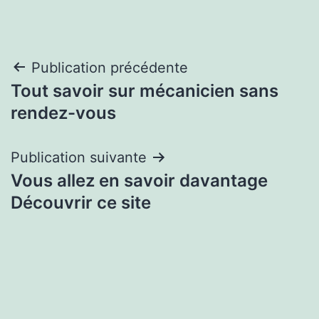
Navigation
Publication précédente
Tout savoir sur mécanicien sans
de
rendez-vous
l’article
Publication suivante
Vous allez en savoir davantage
Découvrir ce site