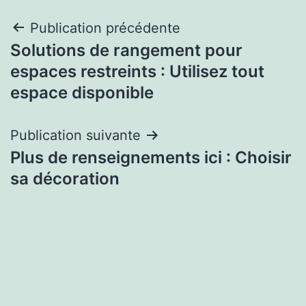
Navigation
Publication précédente
Solutions de rangement pour
de
espaces restreints : Utilisez tout
l’article
espace disponible
Publication suivante
Plus de renseignements ici : Choisir
sa décoration