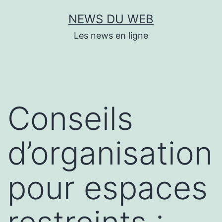
Aller
NEWS DU WEB
au
Les news en ligne
contenu
Conseils
d’organisation
pour espaces