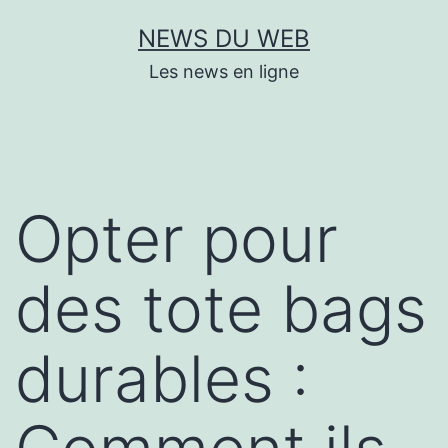
Aller
NEWS DU WEB
au
Les news en ligne
contenu
Opter pour
des tote bags
durables :