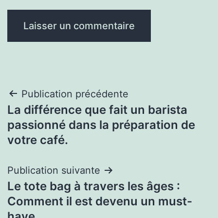
Navigation
Publication précédente
La différence que fait un barista
de
passionné dans la préparation de
l’article
votre café.
Publication suivante
Le tote bag à travers les âges :
Comment il est devenu un must-
have.