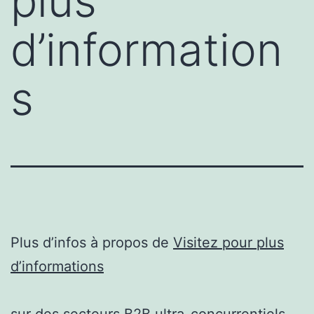
plus
d’information
s
Plus d’infos à propos de
Visitez pour plus
d’informations
sur des secteurs B2B ultra-concurrentiels,