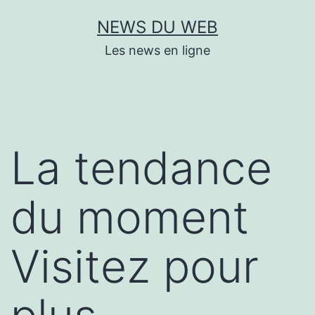
Aller
NEWS DU WEB
au
Les news en ligne
contenu
La tendance
du moment
Visitez pour