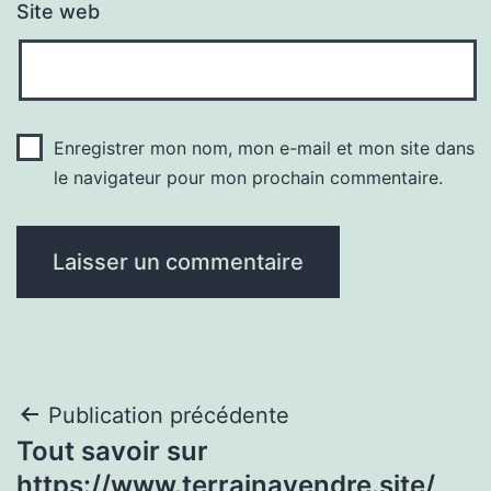
Site web
Enregistrer mon nom, mon e-mail et mon site dans
le navigateur pour mon prochain commentaire.
Navigation
Publication précédente
Tout savoir sur
de
https://www.terrainavendre.site/