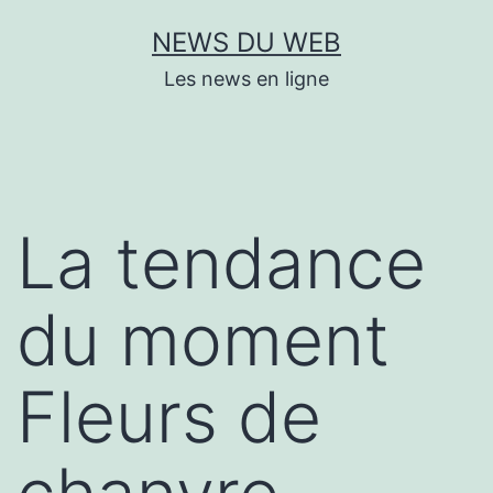
Aller
NEWS DU WEB
au
Les news en ligne
contenu
La tendance
du moment
Fleurs de