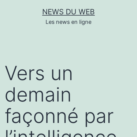
Aller
NEWS DU WEB
au
Les news en ligne
contenu
Vers un
demain
façonné par