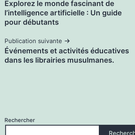
Explorez le monde fascinant de
de
l’intelligence artificielle : Un guide
l’article
pour débutants
Publication suivante
Événements et activités éducatives
dans les librairies musulmanes.
Rechercher
Recherc