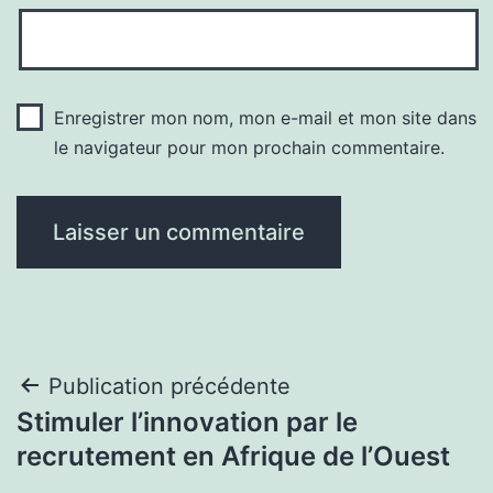
Enregistrer mon nom, mon e-mail et mon site dans
le navigateur pour mon prochain commentaire.
Navigation
Publication précédente
Stimuler l’innovation par le
de
recrutement en Afrique de l’Ouest
l’article