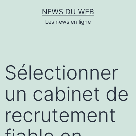
Aller
NEWS DU WEB
au
Les news en ligne
contenu
Sélectionner
un cabinet de
recrutement