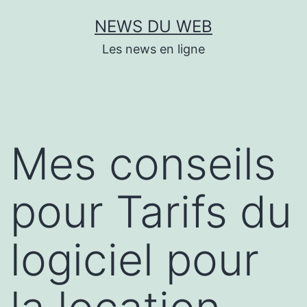
Aller
NEWS DU WEB
au
Les news en ligne
contenu
Mes conseils
pour Tarifs du
logiciel pour