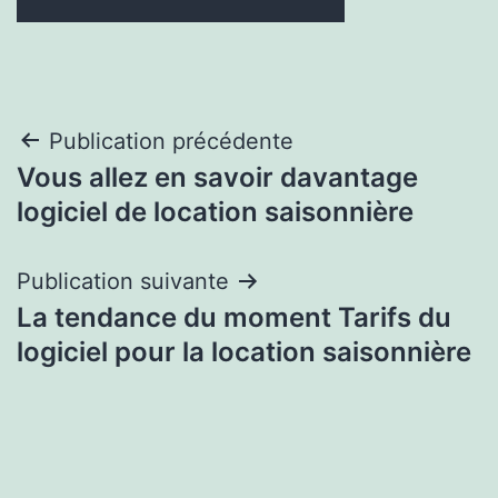
Navigation
Publication précédente
Vous allez en savoir davantage
de
logiciel de location saisonnière
l’article
Publication suivante
La tendance du moment Tarifs du
logiciel pour la location saisonnière