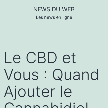
Aller
NEWS DU WEB
au
Les news en ligne
contenu
Le CBD et
Vous : Quand
Ajouter le