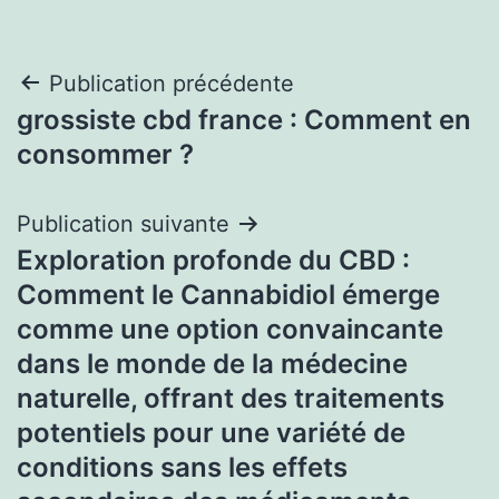
Navigation
Publication précédente
grossiste cbd france : Comment en
de
consommer ?
l’article
Publication suivante
Exploration profonde du CBD :
Comment le Cannabidiol émerge
comme une option convaincante
dans le monde de la médecine
naturelle, offrant des traitements
potentiels pour une variété de
conditions sans les effets