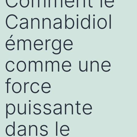
Comment le
Cannabidiol
émerge
comme une
force
puissante
dans le