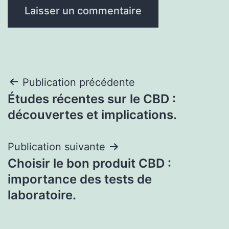
Navigation
Publication précédente
Études récentes sur le CBD :
de
découvertes et implications.
l’article
Publication suivante
Choisir le bon produit CBD :
importance des tests de
laboratoire.