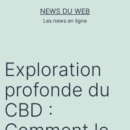
Aller
NEWS DU WEB
au
Les news en ligne
contenu
Exploration
profonde du
CBD :