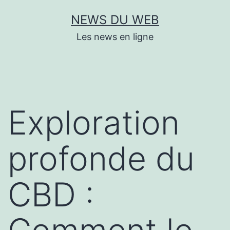
Aller
NEWS DU WEB
au
Les news en ligne
contenu
Exploration
profonde du
CBD :