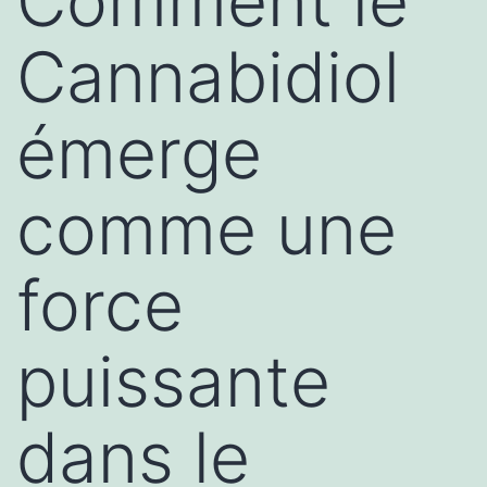
Comment le
Cannabidiol
émerge
comme une
force
puissante
dans le