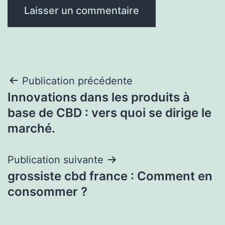
Navigation
Publication précédente
Innovations dans les produits à
de
base de CBD : vers quoi se dirige le
l’article
marché.
Publication suivante
grossiste cbd france : Comment en
consommer ?