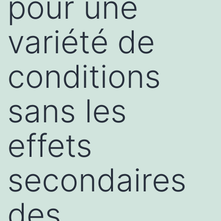
pour une
variété de
conditions
sans les
effets
secondaires
des