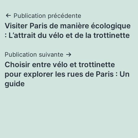
Navigation
Publication précédente
Visiter Paris de manière écologique
de
: L’attrait du vélo et de la trottinette
l’article
Publication suivante
Choisir entre vélo et trottinette
pour explorer les rues de Paris : Un
guide