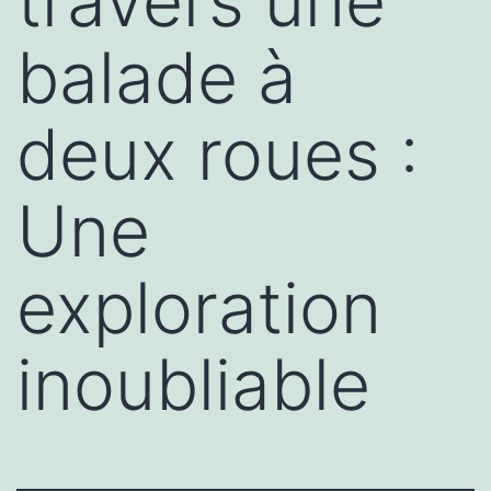
travers une
balade à
deux roues :
Une
exploration
inoubliable