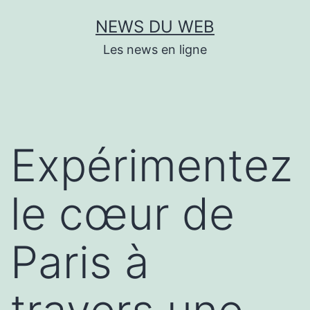
Aller
NEWS DU WEB
au
Les news en ligne
contenu
Expérimentez
le cœur de
Paris à