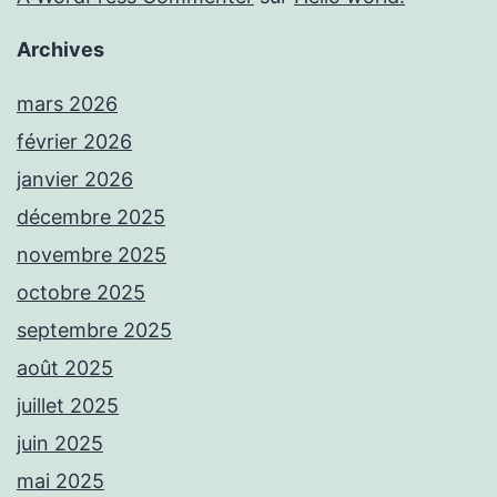
Archives
mars 2026
février 2026
janvier 2026
décembre 2025
novembre 2025
octobre 2025
septembre 2025
août 2025
juillet 2025
juin 2025
mai 2025