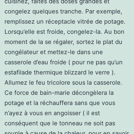
cuisinez, faîtes des doses grandes et
congelez quelques tranche. Par exemple,
remplissez un réceptacle vitrée de potage.
Lorsqu’elle est froide, congelez-la. Au bon
moment de la se régaler, sortez le plat du
congélateur et mettez-le dans une
casserole d’eau froide ( pour ne pas qu’un
estafilade thermique blizzard le verre ).
Allumez le feu tricolore sous la casserole.
Ce force de bain-marie décongèlera la
potage et la réchauffera sans que vous
n’ayez à vous en angoisser ( il est
conséquent que le tonneau ne soit pas
souple à cause de la chaleur, pour en savoir