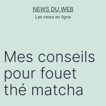
Aller
NEWS DU WEB
au
Les news en ligne
contenu
Mes conseils
pour fouet
thé matcha