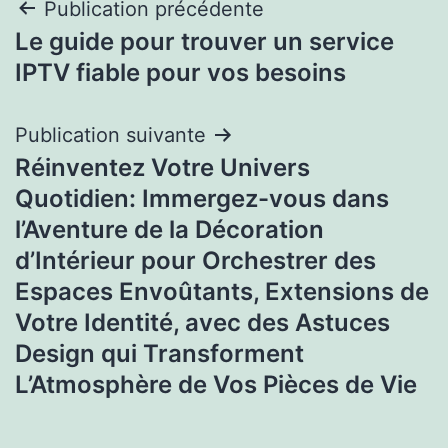
Navigation
Publication précédente
Le guide pour trouver un service
de
IPTV fiable pour vos besoins
l’article
Publication suivante
Réinventez Votre Univers
Quotidien: Immergez-vous dans
l’Aventure de la Décoration
d’Intérieur pour Orchestrer des
Espaces Envoûtants, Extensions de
Votre Identité, avec des Astuces
Design qui Transforment
L’Atmosphère de Vos Pièces de Vie