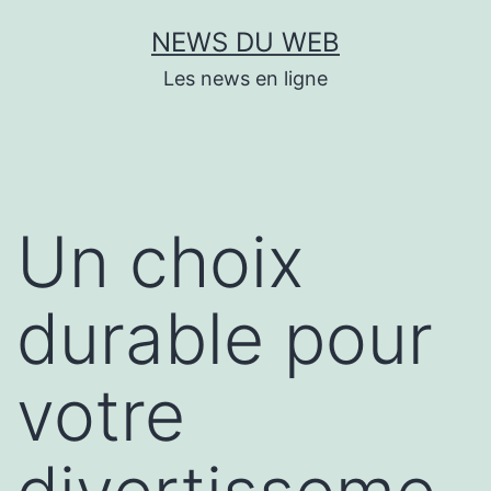
Aller
NEWS DU WEB
au
Les news en ligne
contenu
Un choix
durable pour
votre