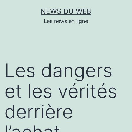
Aller
NEWS DU WEB
au
Les news en ligne
contenu
Les dangers
et les vérités
derrière