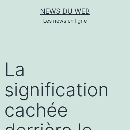
Aller
NEWS DU WEB
au
Les news en ligne
contenu
La
signification
cachée