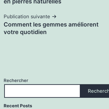
l’article
en pierres naturelles
Publication suivante
Comment les gemmes améliorent
votre quotidien
Rechercher
Recherc
Recent Posts