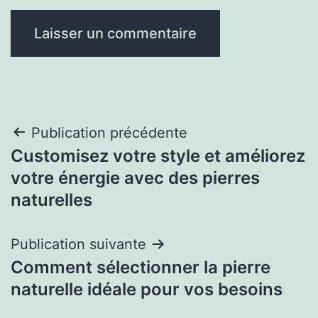
Navigation
Publication précédente
Customisez votre style et améliorez
de
votre énergie avec des pierres
l’article
naturelles
Publication suivante
Comment sélectionner la pierre
naturelle idéale pour vos besoins