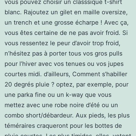
vous pouvez choisir un classsique t-shirt
blanc. Rajoutez un gilet en maille oversize,
un trench et une grosse écharpe ! Avec ça,
vous êtes certaine de ne pas avoir froid. Si
vous ressentez le peur d’avoir trop froid,
n’hésitez pas à porter tous vos gros pulls
pour l’hiver avec vos tenues ou vos jupes
courtes midi. d’ailleurs, Comment s’habiller
20 degrés pluie ? optez, par exemple, pour
une parka fine ou un k-way que vous
mettez avec une robe noire d’été ou un
combo short/débardeur. Aux pieds, les plus
téméraires craqueront pour les bottes de
pluie courtes. Les plus timides, elles, votent