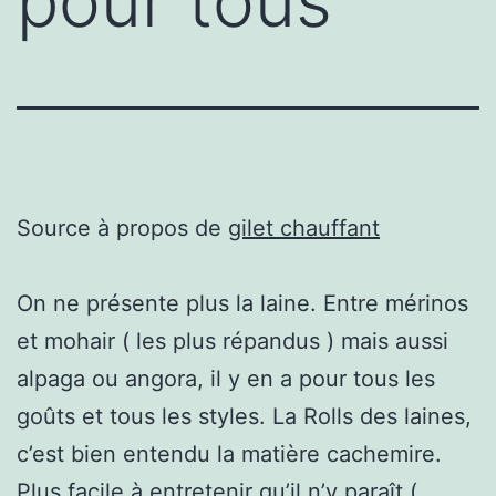
pour tous
Source à propos de
gilet chauffant
On ne présente plus la laine. Entre mérinos
et mohair ( les plus répandus ) mais aussi
alpaga ou angora, il y en a pour tous les
goûts et tous les styles. La Rolls des laines,
c’est bien entendu la matière cachemire.
Plus facile à entretenir qu’il n’y paraît (