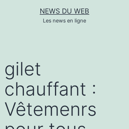
Aller
NEWS DU WEB
au
Les news en ligne
contenu
gilet
chauffant :
Vêtemenrs