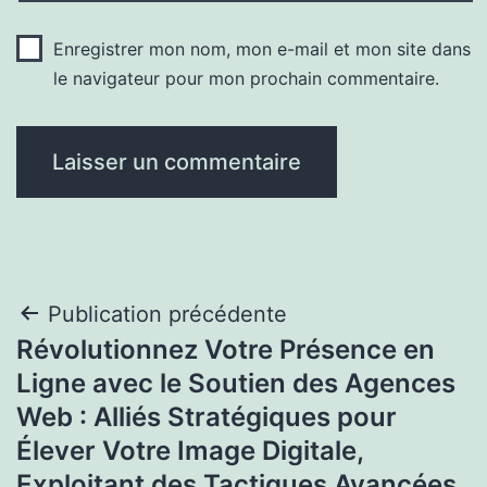
Enregistrer mon nom, mon e-mail et mon site dans
le navigateur pour mon prochain commentaire.
Navigation
Publication précédente
Révolutionnez Votre Présence en
de
Ligne avec le Soutien des Agences
l’article
Web : Alliés Stratégiques pour
Élever Votre Image Digitale,
Exploitant des Tactiques Avancées