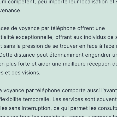
m compétent, peu importe leur localisation et 
nvenance.
ces de voyance par téléphone offrent une
tialité exceptionnelle, offrant aux individus de s
t sans la pression de se trouver en face à face 
 Cette distance peut étonnamment engendrer u
n plus forte et aider une meilleure réception d
 et des visions.
la voyance par téléphone comporte aussi l’avan
 flexibilité temporelle. Les services sont souvent
les sans interruption, ce qui permet les consult