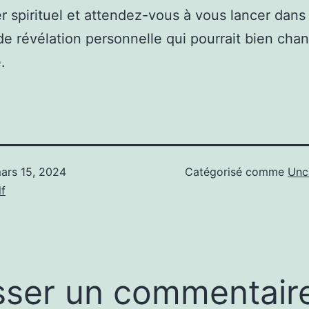
er spirituel et attendez-vous à vous lancer dans
e révélation personnelle qui pourrait bien cha
.
ars 15, 2024
Catégorisé comme
Unc
f
sser un commentair