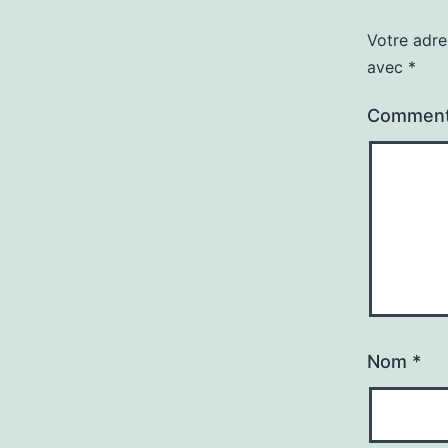
Votre adre
avec
*
Comment
Nom
*