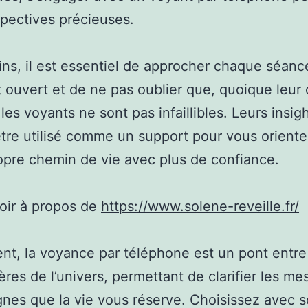
pectives précieuses.
s, il est essentiel de approcher chaque séanc
t ouvert et de ne pas oublier que, quoique leur
les voyants ne sont pas infaillibles. Leurs insig
être utilisé comme un support pour vous oriente
opre chemin de vie avec plus de confiance.
oir à propos de
https://www.solene-reveille.fr/
nt, la voyance par téléphone est un pont entre
ères de l’univers, permettant de clarifier les m
ignes que la vie vous réserve. Choisissez avec s