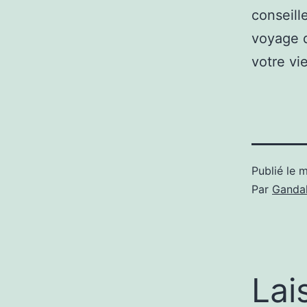
conseill
voyage d
votre vie
Publié le
m
Par
Gandal
Lai