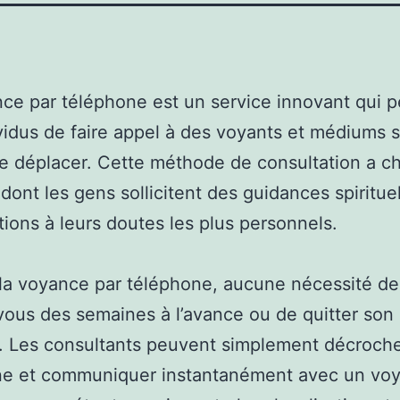
ce par téléphone est un service innovant qui 
vidus de faire appel à des voyants et médiums 
se déplacer. Cette méthode de consultation a c
dont les gens sollicitent des guidances spirituel
tions à leurs doutes les plus personnels.
la voyance par téléphone, aucune nécessité de
ous des semaines à l’avance ou de quitter son
. Les consultants peuvent simplement décroche
ne et communiquer instantanément avec un voy