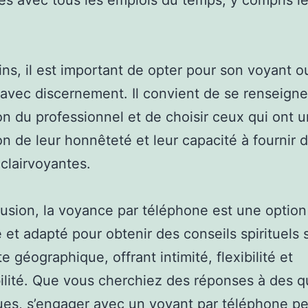
les avec tous les emplois du temps, y compris le
s, il est important de opter pour son voyant o
vec discernement. Il convient de se renseigner
on du professionnel et de choisir ceux qui ont 
on de leur honnêteté et leur capacité à fournir 
 clairvoyantes.
usion, la voyance par téléphone est une option
et adapté pour obtenir des conseils spirituels 
e géographique, offrant intimité, flexibilité et
ilité. Que vous cherchiez des réponses à des q
ues, s’engager avec un voyant par téléphone peu