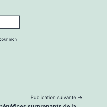
 pour mon
Publication suivante
bénéfices surprenants de la