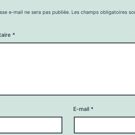
sse e-mail ne sera pas publiée.
Les champs obligatoires so
aire
*
E-mail
*