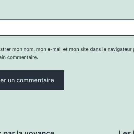
istrer mon nom, mon e-mail et mon site dans le navigateur
ain commentaire.
s par la voyance
Les 