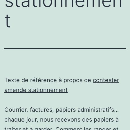
stationnemen
t
Texte de référence à propos de
contester
amende stationnement
Courrier, factures, papiers administratifs…
chaque jour, nous recevons des papiers à
traiter et à garder. Comment les ranger et