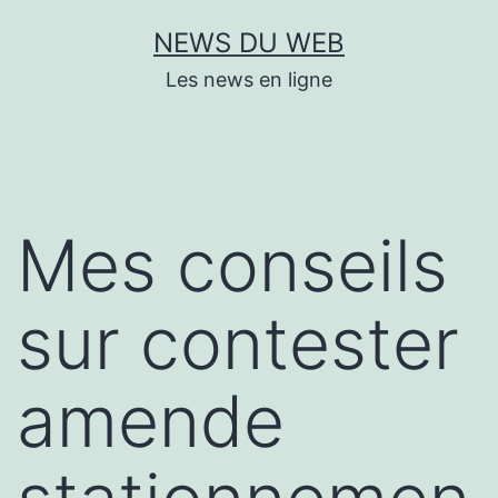
Aller
NEWS DU WEB
au
Les news en ligne
contenu
Mes conseils
sur contester
amende