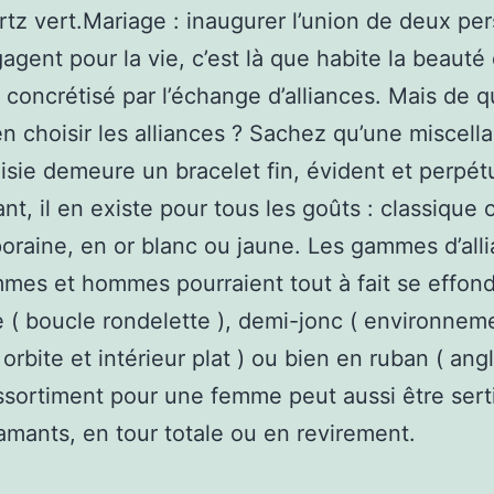
rtz vert.Mariage : inaugurer l’union de deux pe
gagent pour la vie, c’est là que habite la beauté
 concrétisé par l’échange d’alliances. Mais de q
en choisir les alliances ? Sachez qu’une miscell
isie demeure un bracelet fin, évident et perpét
t, il en existe pour tous les goûts : classique 
raine, en or blanc ou jaune. Les gammes d’all
mes et hommes pourraient tout à fait se effond
 ( boucle rondelette ), demi-jonc ( environnem
orbite et intérieur plat ) ou bien en ruban ( angl
ssortiment pour une femme peut aussi être sert
iamants, en tour totale ou en revirement.