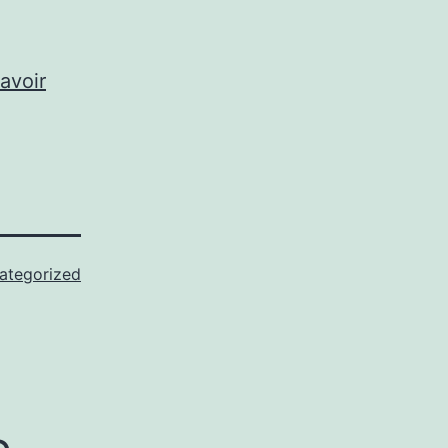
savoir
ategorized