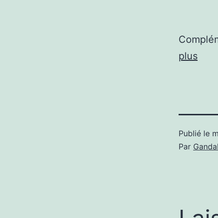
Complém
plus
Publié le
m
Par
Gandal