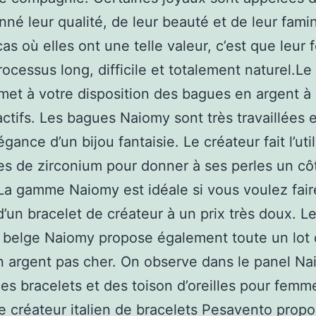
nné leur qualité, de leur beauté et de leur fami
cas où elles ont une telle valeur, c’est que leur 
rocessus long, difficile et totalement naturel.Le
et à votre disposition des bagues en argent à 
ractifs. Les bagues Naiomy sont très travaillées 
égance d’un bijou fantaisie. Le créateur fait l’uti
s de zirconium pour donner à ses perles un cô
. La gamme Naiomy est idéale si vous voulez fair
’un bracelet de créateur à un prix très doux. L
 belge Naiomy propose également toute un lot
n argent pas cher. On observe dans le panel N
des bracelets et des toison d’oreilles pour femm
e créateur italien de bracelets Pesavento propo