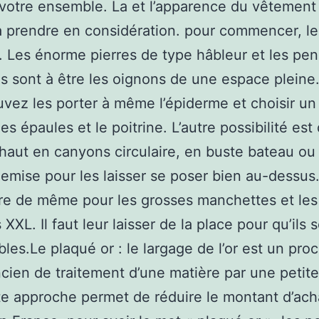
 votre ensemble. La et l’apparence du vêtement
 à prendre en considération. pour commencer, le
 Les énorme pierres de type hâbleur et les pen
es sont à être les oignons de une espace pleine
vez les porter à même l’épiderme et choisir un
s épaules et le poitrine. L’autre possibilité est 
haut en canyons circulaire, en buste bateau ou
hemise pour les laisser se poser bien au-dessus. 
re de même pour les grosses manchettes et les
s XXL. Il faut leur laisser de la place pour qu’ils 
ibles.Le plaqué or : le largage de l’or est un pro
cien de traitement d’une matière par une petit
tte approche permet de réduire le montant d’ach