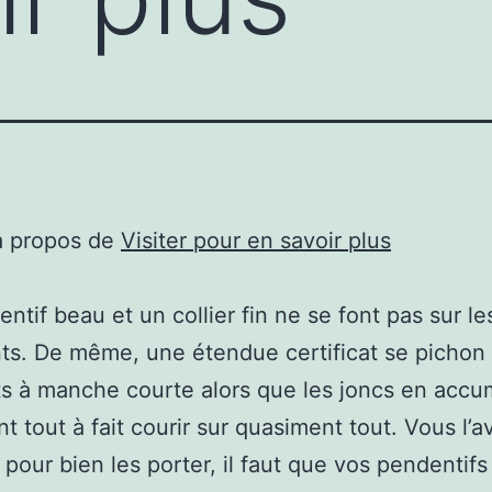
à propos de
Visiter pour en savoir plus
ntif beau et un collier fin ne se font pas sur 
s. De même, une étendue certificat se pichon
s à manche courte alors que les joncs en accu
nt tout à fait courir sur quasiment tout. Vous l’a
 pour bien les porter, il faut que vos pendentifs