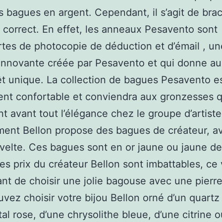
s bagues en argent. Cependant, il s’agit de bra
s correct. En effet, les anneaux Pesavento sont
tes de photocopie de déduction et d’émail , un
innovante créée par Pesavento et qui donne au
êt unique. La collection de bagues Pesavento e
nt confortable et conviendra aux gronzesses q
t avant tout l’élégance chez le groupe d’artiste
ent Bellon propose des bagues de créateur, a
velte. Ces bagues sont en or jaune ou jaune de
Les prix du créateur Bellon sont imbattables, ce
nt de choisir une jolie bagouse avec une pierr
vez choisir votre bijou Bellon orné d’un quartz
stal rose, d’une chrysolithe bleue, d’une citrine 