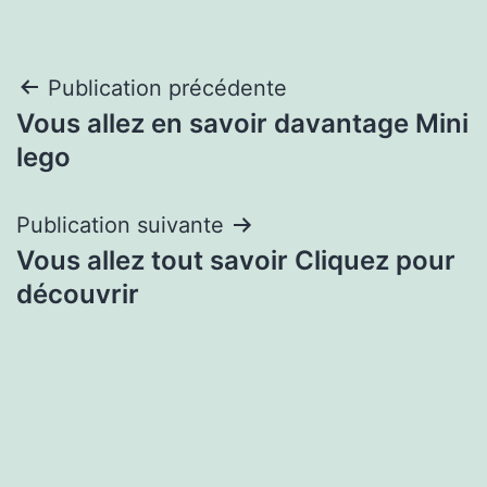
Navigation
Publication précédente
Vous allez en savoir davantage Mini
de
lego
l’article
Publication suivante
Vous allez tout savoir Cliquez pour
découvrir