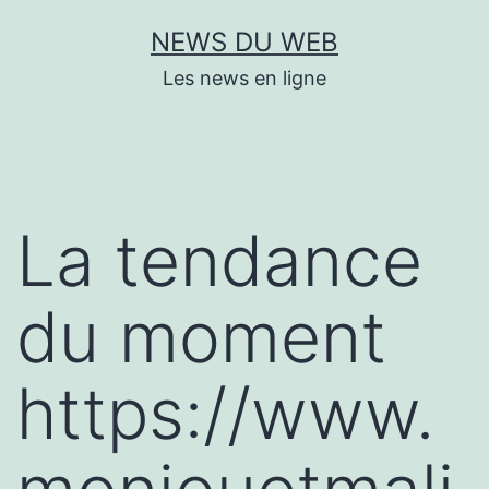
Aller
NEWS DU WEB
au
Les news en ligne
contenu
La tendance
du moment
https://www.