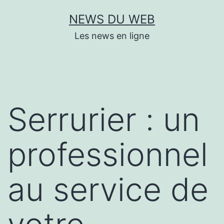
Aller
NEWS DU WEB
au
Les news en ligne
contenu
Serrurier : un
professionnel
au service de