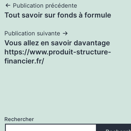
Navigation
Publication précédente
Tout savoir sur fonds à formule
de
l’article
Publication suivante
Vous allez en savoir davantage
https://www.produit-structure-
financier.fr/
Rechercher