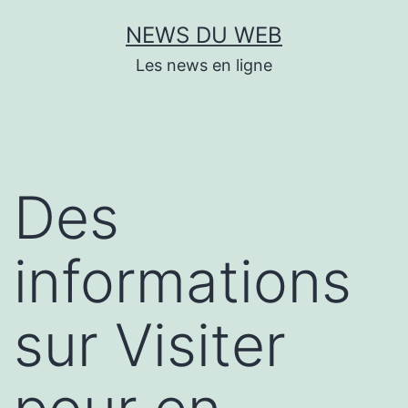
Aller
NEWS DU WEB
au
Les news en ligne
contenu
Des
informations
sur Visiter