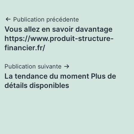
Navigation
Publication précédente
Vous allez en savoir davantage
de
https://www.produit-structure-
l’article
financier.fr/
Publication suivante
La tendance du moment Plus de
détails disponibles