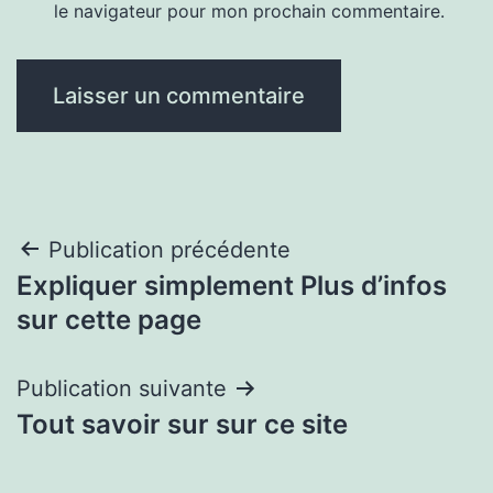
le navigateur pour mon prochain commentaire.
Navigation
Publication précédente
Expliquer simplement Plus d’infos
de
sur cette page
l’article
Publication suivante
Tout savoir sur sur ce site