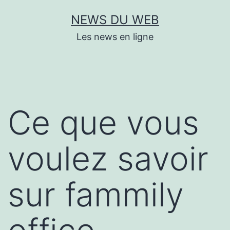
Aller
NEWS DU WEB
au
Les news en ligne
contenu
Ce que vous
voulez savoir
sur fammily