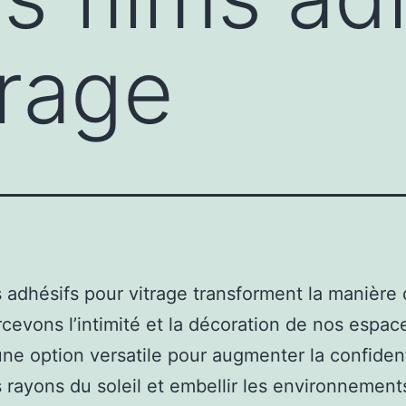
trage
s adhésifs pour vitrage transforment la manière
cevons l’intimité et la décoration de nos espac
une option versatile pour augmenter la confident
es rayons du soleil et embellir les environnements