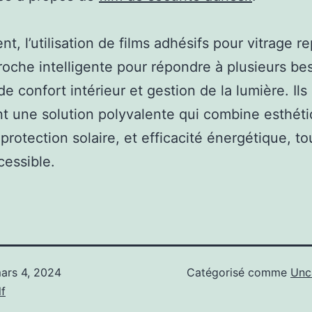
nt, l’utilisation de films adhésifs pour vitrage r
oche intelligente pour répondre à plusieurs be
e confort intérieur et gestion de la lumière. Ils
t une solution polyvalente qui combine esthéti
 protection solaire, et efficacité énergétique, to
cessible.
ars 4, 2024
Catégorisé comme
Unc
f