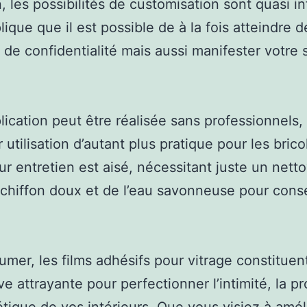
, les possibilités de customisation sont quasi in
lique que il est possible de à la fois atteindre d
s de confidentialité mais aussi manifester votre 
lication peut être réalisée sans professionnels,
 utilisation d’autant plus pratique pour les brico
eur entretien est aisé, nécessitant juste un nett
chiffon doux et de l’eau savonneuse pour cons
umer, les films adhésifs pour vitrage constituen
ve attrayante pour perfectionner l’intimité, la pr