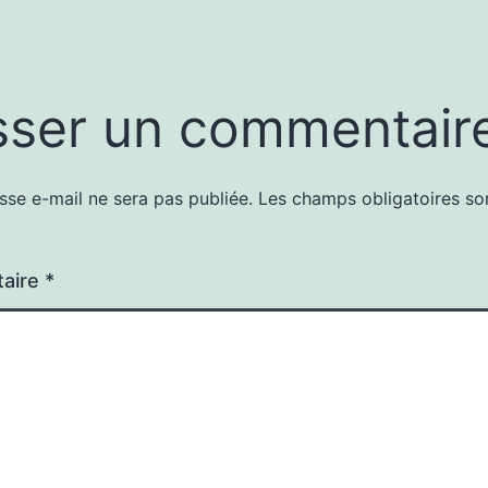
sser un commentair
sse e-mail ne sera pas publiée.
Les champs obligatoires so
aire
*