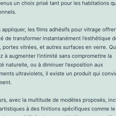
enus un choix prisé tant pour les habitations q
onnels.
 appliquer, les films adhésifs pour vitrage offren
ité de transformer instantanément l’esthétique 
, portes vitrées, et autres surfaces en verre. Q
z à augmenter l’intimité sans compromettre la
té naturelle, ou à diminuer l’exposition aux
ents ultraviolets, il existe un produit qui convi
ment.
eurs, avec la multitude de modèles proposés, inc
artistiques à des finitions spécifiques comme le