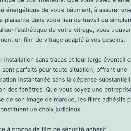
hétique de vos intérieurs. Que vous visiez à amél
cité énergétique de votre bâtiment, à assurer un
 plaisante dans votre lieu de travail ou simple
liser l’esthétique de votre vitrage, vous trouve
ment un film de vitrage adapté à vos besoins.
 installation sans tracas et leur large éventail d
s sont parfaits pour toute situation, offrant une
mation instantanée sans la dépense substantiell
on des fenêtres. Que vous soyez une entrepris
e de son image de marque, les films adhésifs 
constituent un choix judicieux.
ce à propos de
film de sécurité adhésif
.