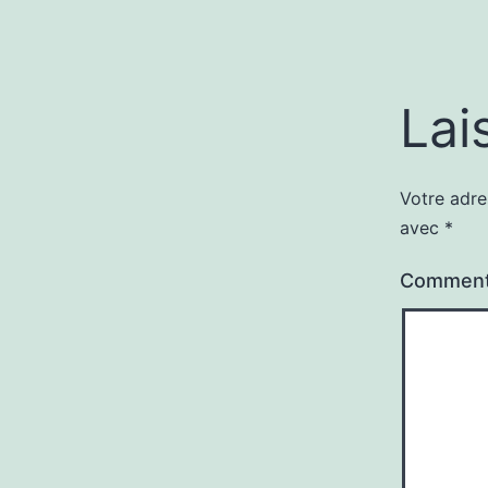
Lai
Votre adre
avec
*
Comment