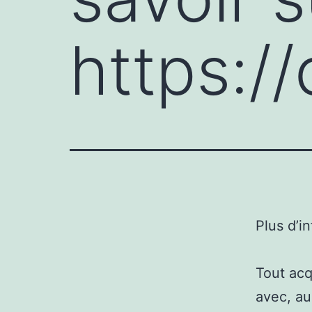
https://
Plus d’i
Tout acq
avec, au