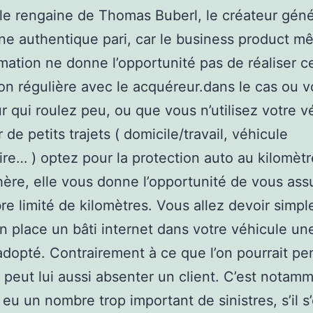
 le rengaine de Thomas Buberl, le créateur géné
ne authentique pari, car le business product 
rmation ne donne l’opportunité pas de réaliser c
ion régulière avec le acquéreur.dans le cas ou 
r qui roulez peu, ou que vous n’utilisez votre v
de petits trajets ( domicile/travail, véhicule
re… ) optez pour la protection auto au kilomètr
ère, elle vous donne l’opportunité de vous ass
e limité de kilomètres. Vous allez devoir simp
n place un bâti internet dans votre véhicule une
adopté. Contrairement à ce que l’on pourrait pe
 peut lui aussi absenter un client. C’est notamm
a eu un nombre trop important de sinistres, s’il s’