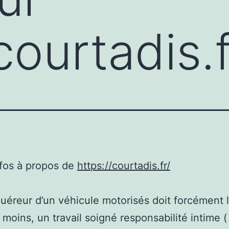
courtadis.f
nfos à propos de
https://courtadis.fr/
uéreur d’un véhicule motorisés doit forcément l
 moins, un travail soigné responsabilité intime (