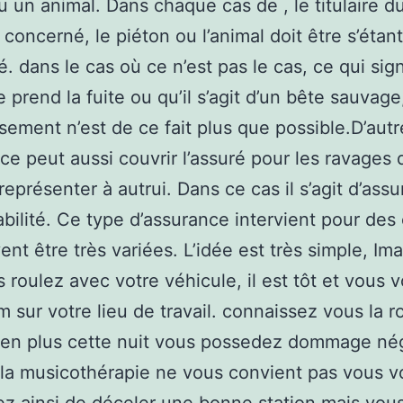
u un animal. Dans chaque cas de , le titulaire d
 concerné, le piéton ou l’animal doit être s’étant
é. dans le cas où ce n’est pas le cas, ce qui sig
re prend la fuite ou qu’il s’agit d’un bête sauvag
ement n’est de ce fait plus que possible.D’autr
nce peut aussi couvrir l’assuré pour les ravages q
 représenter à autrui. Dans ce cas il s’agit d’ass
bilité. Ce type d’assurance intervient pour des
ent être très variées. L’idée est très simple, Im
 roulez avec votre véhicule, il est tôt et vous 
m sur votre lieu de travail. connaissez vous la r
en plus cette nuit vous possedez dommage nég
, la musicothérapie ne vous convient pas vous 