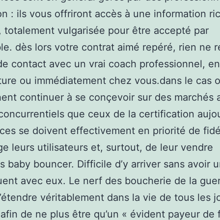
on : ils vous offriront accès à une information ri
, totalement vulgarisée pour être accepté par
le. dès lors votre contrat aimé repéré, rien ne 
 de contact avec un vrai coach professionnel, en
ture ou immédiatement chez vous.dans le cas o
ent continuer à se conçevoir sur des marchés 
concurrentiels que ceux de la certification aujou
ces se doivent effectivement en priorité de fidé
e leurs utilisateurs et, surtout, de leur vendre
s baby bouncer. Difficile d’y arriver sans avoir u
luent avec eux. Le nerf des boucherie de la guer
’étendre véritablement dans la vie de tous les j
, afin de ne plus être qu’un « évident payeur de 