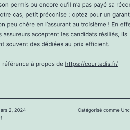
son permis ou encore qu’il n’a pas payé sa réc
 votre cas, petit préconise : optez pour un garan
on peu chère en l’assurant au troisième ! En effe
 assureurs acceptent les candidats résiliés, ils
t souvent des dédiées au prix efficient.
e référence à propos de
https://courtadis.fr/
ars 2, 2024
Catégorisé comme
Unc
f