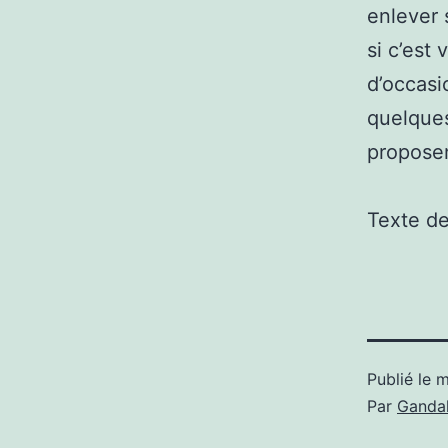
enlever 
si c’est
d’occasi
quelques
proposen
Texte d
Publié le
m
Par
Gandal