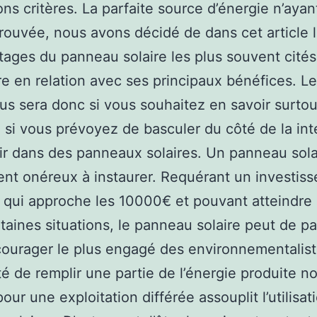
ns critères. La parfaite source d’énergie n’ayan
rouvée, nous avons décidé de dans cet article l
ages du panneau solaire les plus souvent cités
re en relation avec ses principaux bénéfices. L
us sera donc si vous souhaitez en savoir surtout
u si vous prévoyez de basculer du côté de la int
ir dans des panneaux solaires. Un panneau sola
nt onéreux à instaurer. Requérant un investis
l qui approche les 10000€ et pouvant atteindr
taines situations, le panneau solaire peut de pa
ourager le plus engagé des environnementalist
ité de remplir une partie de l’énergie produite n
pour une exploitation différée assouplit l’utilisat