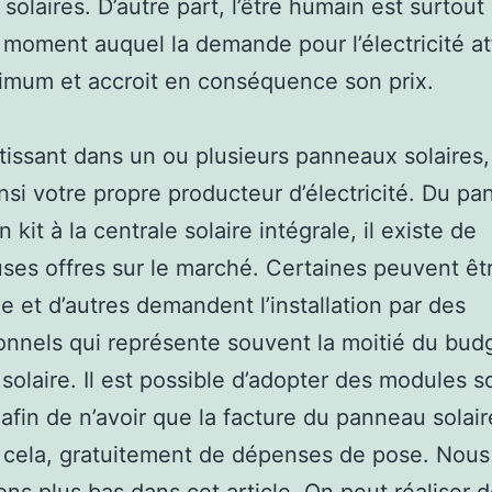
solaires. D’autre part, l’être humain est surtout 
 moment auquel la demande pour l’électricité at
imum et accroit en conséquence son prix.
tissant dans un ou plusieurs panneaux solaires
nsi votre propre producteur d’électricité. Du p
n kit à la centrale solaire intégrale, il existe de
es offres sur le marché. Certaines peuvent êt
 et d’autres demandent l’installation par des
onnels qui représente souvent la moitié du budg
 solaire. Il est possible d’adopter des modules s
 afin de n’avoir que la facture du panneau solair
 cela, gratuitement de dépenses de pose. Nous