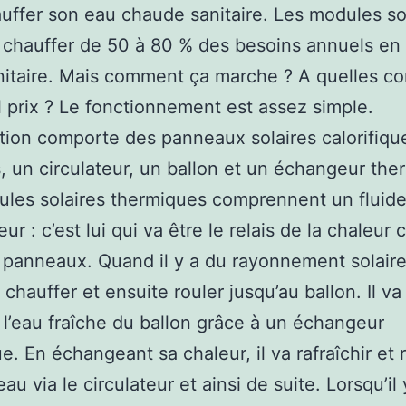
uffer son eau chaude sanitaire. Les modules so
chauffer de 50 à 80 % des besoins annuels en
nitaire. Mais comment ça marche ? A quelles co
l prix ? Le fonctionnement est assez simple.
lation comporte des panneaux solaires calorifiqu
, un circulateur, un ballon et un échangeur the
les solaires thermiques comprennent un fluid
ur : c’est lui qui va être le relais de la chaleur
 panneaux. Quand il y a du rayonnement solaire
 chauffer et ensuite rouler jusqu’au ballon. Il va
 l’eau fraîche du ballon grâce à un échangeur
e. En échangeant sa chaleur, il va rafraîchir et 
au via le circulateur et ainsi de suite. Lorsqu’il