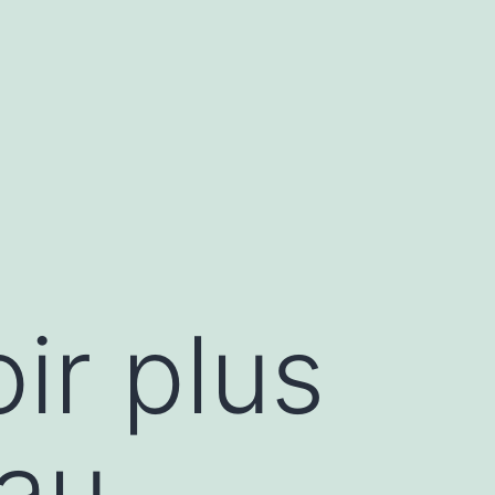
ir plus
eau