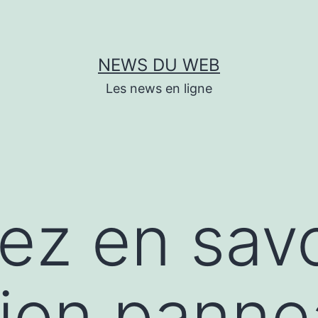
NEWS DU WEB
Les news en ligne
lez en savo
ation pann