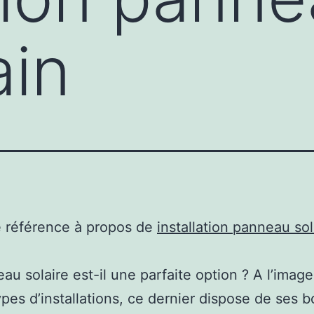
ain
e référence à propos de
installation panneau sol
au solaire est-il une parfaite option ? A l’imag
ypes d’installations, ce dernier dispose de ses b