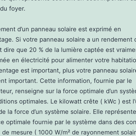
du foyer.
ment d’un panneau solaire est exprimé en
age. Si votre panneau solaire a un rendement 
t dire que 20 % de la lumière captée est vraime
mée en électricité pour alimenter votre habitati
entage est important, plus votre panneau solair
t important. Cette information, fournie par le
teur, renseigne sur la force optimale d’un syst
itions optimales. Le kilowatt crête ( kWc ) est l
e la force d’un système solaire. Elle représente
e optimale fournie par le système dans des con
 de mesure ( 1000 W/m² de rayonnement solair