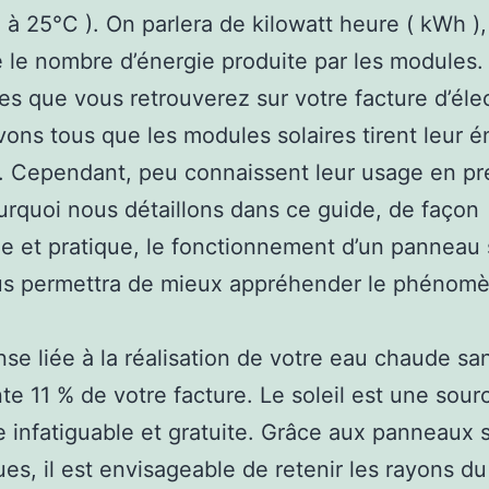
à 25°C ). On parlera de kilowatt heure ( kWh ),
e le nombre d’énergie produite par les modules.
s que vous retrouverez sur votre facture d’élect
ons tous que les modules solaires tirent leur é
l. Cependant, peu connaissent leur usage en pr
urquoi nous détaillons dans ce guide, de façon
e et pratique, le fonctionnement d’un panneau s
us permettra de mieux appréhender le phénomè
se liée à la réalisation de votre eau chaude san
te 11 % de votre facture. Le soleil est une sour
e infatiguable et gratuite. Grâce aux panneaux s
ues, il est envisageable de retenir les rayons du 