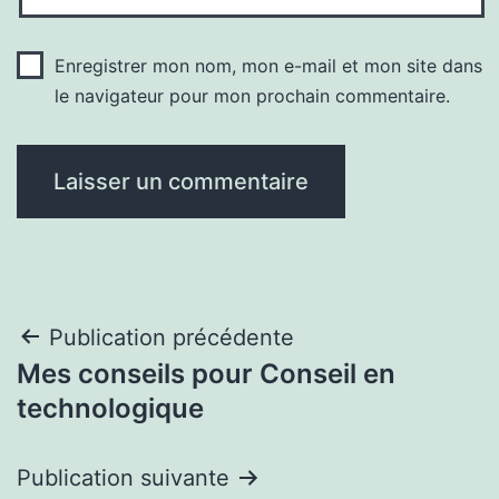
Enregistrer mon nom, mon e-mail et mon site dans
le navigateur pour mon prochain commentaire.
Navigation
Publication précédente
Mes conseils pour Conseil en
de
technologique
l’article
Publication suivante