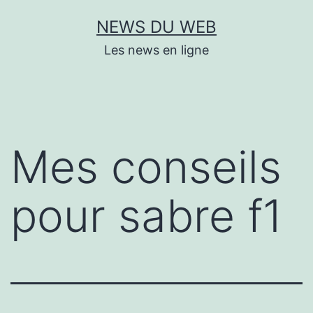
Aller
NEWS DU WEB
au
Les news en ligne
contenu
Mes conseils
pour sabre f1