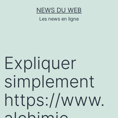
Aller
NEWS DU WEB
au
Les news en ligne
contenu
Expliquer
simplement
https://www.