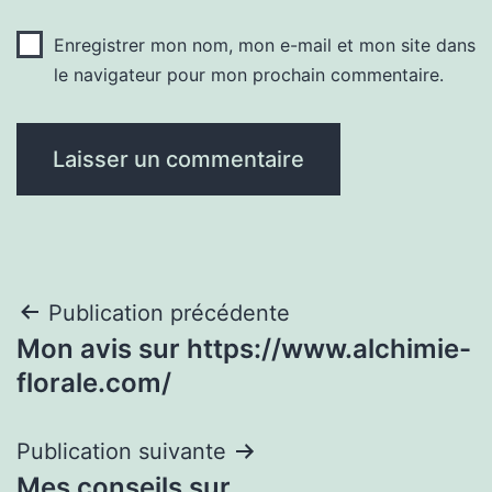
Enregistrer mon nom, mon e-mail et mon site dans
le navigateur pour mon prochain commentaire.
Navigation
Publication précédente
Mon avis sur https://www.alchimie-
de
florale.com/
l’article
Publication suivante
Mes conseils sur