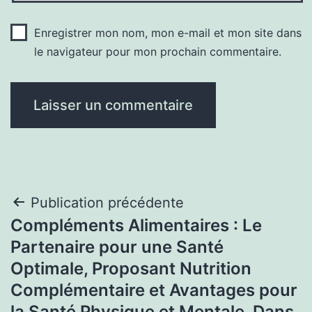
Enregistrer mon nom, mon e-mail et mon site dans
le navigateur pour mon prochain commentaire.
Navigation
Publication précédente
Compléments Alimentaires : Le
de
Partenaire pour une Santé
l’article
Optimale, Proposant Nutrition
Complémentaire et Avantages pour
la Santé Physique et Mentale, Dans