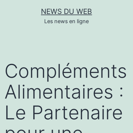
Aller
NEWS DU WEB
au
Les news en ligne
contenu
Compléments
Alimentaires :
Le Partenaire