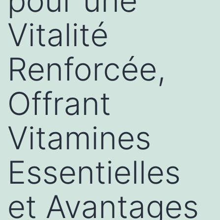
pour une
Vitalité
Renforcée,
Offrant
Vitamines
Essentielles
et Avantages