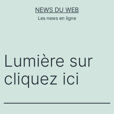
Aller
NEWS DU WEB
au
Les news en ligne
contenu
Lumière sur
cliquez ici