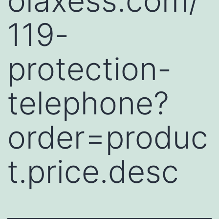
olaxess.com/
119-
protection-
telephone?
order=produc
t.price.desc