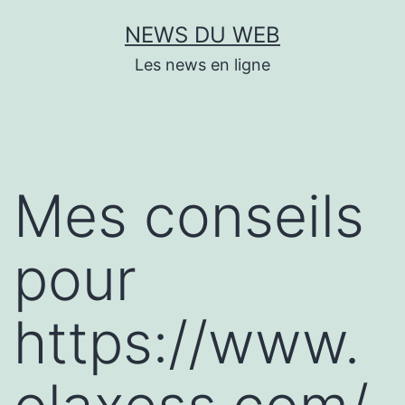
Aller
NEWS DU WEB
au
Les news en ligne
contenu
Mes conseils
pour
https://www.