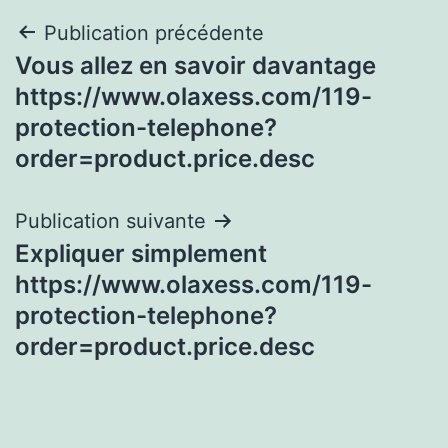
Navigation
Publication précédente
Vous allez en savoir davantage
de
https://www.olaxess.com/119-
l’article
protection-telephone?
order=product.price.desc
Publication suivante
Expliquer simplement
https://www.olaxess.com/119-
protection-telephone?
order=product.price.desc