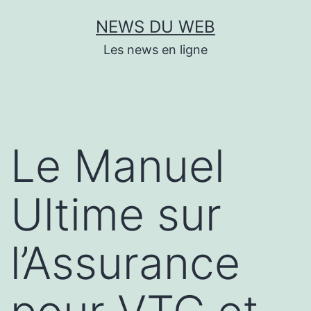
Aller
NEWS DU WEB
au
Les news en ligne
contenu
Le Manuel
Ultime sur
l’Assurance