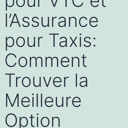
pour VTC et
l’Assurance
pour Taxis:
Comment
Trouver la
Meilleure
Option