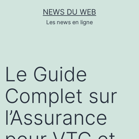
Aller
NEWS DU WEB
au
Les news en ligne
contenu
Le Guide
Complet sur
l’Assurance