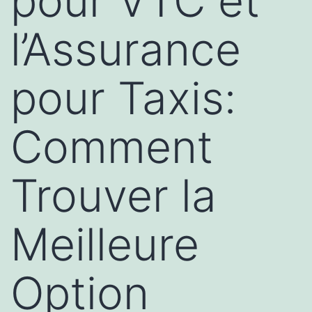
pour VTC et
l’Assurance
pour Taxis:
Comment
Trouver la
Meilleure
Option