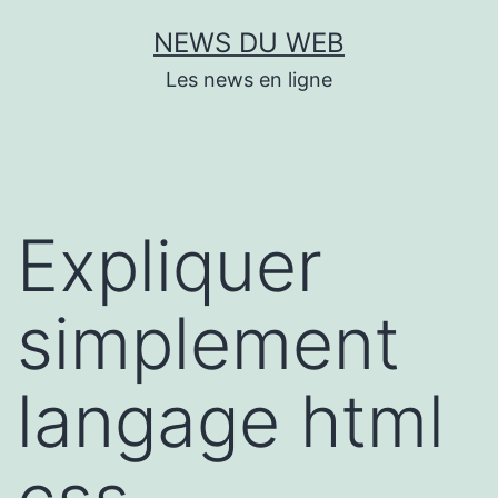
Aller
NEWS DU WEB
au
Les news en ligne
contenu
Expliquer
simplement
langage html