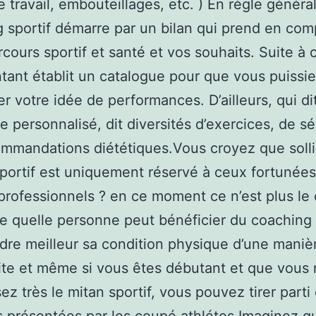
e travail, embouteillages, etc. ) En règle général
 sportif démarre par un bilan qui prend en com
rcours sportif et santé et vos souhaits. Suite à c
tant établit un catalogue pour que vous puissie
r votre idée de performances. D’ailleurs, qui di
e personnalisé, dit diversités d’exercices, de sé
mmandations diététiques.Vous croyez que solli
ortif est uniquement réservé à ceux fortunée
 professionnels ? en ce moment ce n’est plus le 
e quelle personne peut bénéficier du coaching 
dre meilleur sa condition physique d’une manièr
vite et même si vous êtes débutant et que vous
ez très le mitan sportif, vous pouvez tirer parti