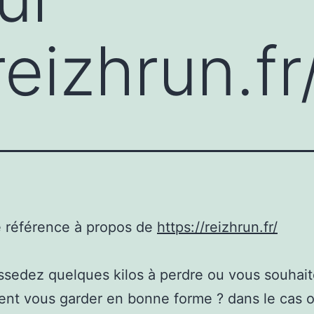
reizhrun.fr
e référence à propos de
https://reizhrun.fr/
sedez quelques kilos à perdre ou vous souhait
nt vous garder en bonne forme ? dans le cas 