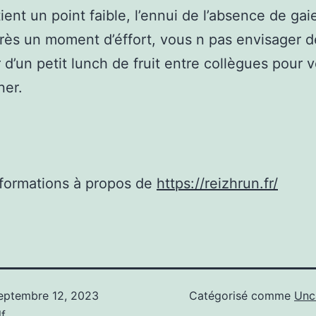
ient un point faible, l’ennui de l’absence de gai
près un moment d’éffort, vous n pas envisager d
 d’un petit lunch de fruit entre collègues pour 
ner.
nformations à propos de
https://reizhrun.fr/
eptembre 12, 2023
Catégorisé comme
Unc
f