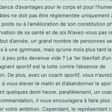
ance d’avantages pour le corps et pour l’hume
bles ne doit pas être réglementée uniquement à
 poids ou à l’amélioration de son constitution p
rvation de sa santé et de soi.N’avez-vous pas 
but d’année, un grand nombre de personnes se
 à une gymnase, mais qu’une mois plus tard la 
t à peu près devenue vide ? Le 1er bienfait d’un
nant sportif est la lutte contre l’absence de
on. De plus, avec un coach sportif, vous n’aurez
 à vous élever le matin et d’abandonner le spor
t quelques demi heure. parallèlement, un coa
commandation, il vous encouragera à faire plus
r votre ambition. Cependant, le représentant 