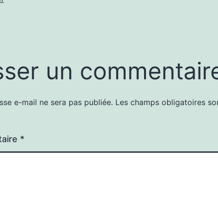
sser un commentair
sse e-mail ne sera pas publiée.
Les champs obligatoires so
aire
*