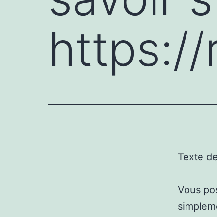
https://
Texte d
Vous pos
simpleme