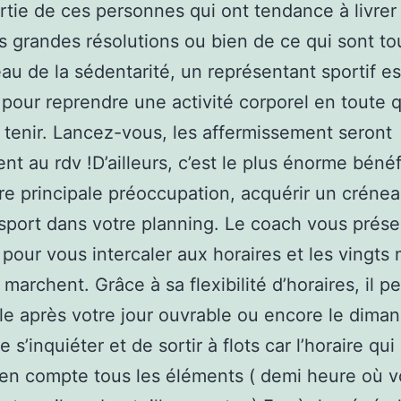
artie de ces personnes qui ont tendance à livrer
rs grandes résolutions ou bien de ce qui sont t
éau de la sédentarité, un représentant sportif es
pour reprendre une activité corporel en toute 
y tenir. Lancez-vous, les affermissement seront
nt au rdv !D’ailleurs, c’est le plus énorme bénéf
tre principale préoccupation, acquérir un créne
 sport dans votre planning. Le coach vous prés
pour vous intercaler aux horaires et les vingts
marchent. Grâce à sa flexibilité d’horaires, il pe
le après votre jour ouvrable ou encore le diman
 s’inquiéter et de sortir à flots car l’horaire qui
en compte tous les éléments ( demi heure où 