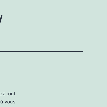
/
ez tout
où vous