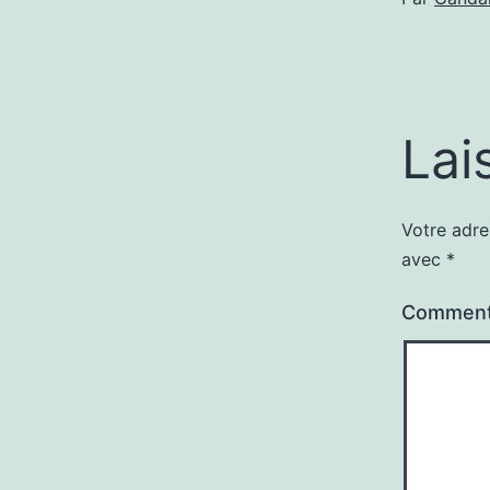
Lai
Votre adre
avec
*
Comment