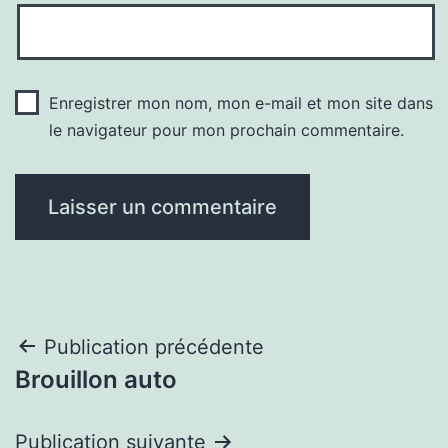
Enregistrer mon nom, mon e-mail et mon site dans
le navigateur pour mon prochain commentaire.
Navigation
Publication précédente
Brouillon auto
de
l’article
Publication suivante