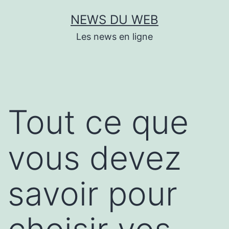
Aller
NEWS DU WEB
au
Les news en ligne
contenu
Tout ce que
vous devez
savoir pour