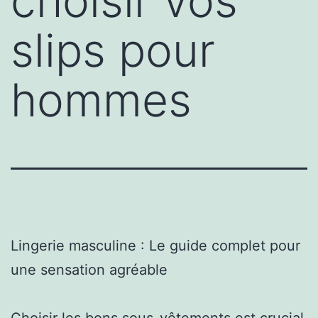
choisir vos
slips pour
hommes
Lingerie masculine : Le guide complet pour
une sensation agréable
Choisir les bons sous-vêtements est crucial