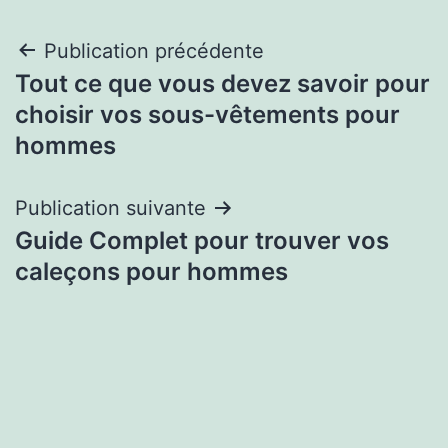
Navigation
Publication précédente
Tout ce que vous devez savoir pour
de
choisir vos sous-vêtements pour
l’article
hommes
Publication suivante
Guide Complet pour trouver vos
caleçons pour hommes