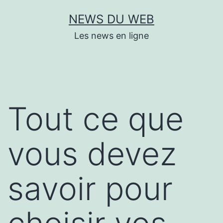
Aller
NEWS DU WEB
au
Les news en ligne
contenu
Tout ce que
vous devez
savoir pour