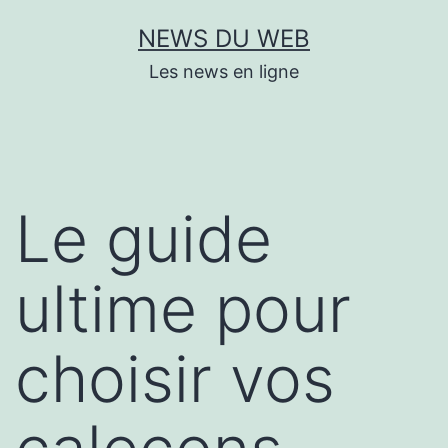
Aller
NEWS DU WEB
au
Les news en ligne
contenu
Le guide
ultime pour
choisir vos