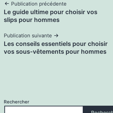
Navigation
Publication précédente
Le guide ultime pour choisir vos
de
slips pour hommes
l’article
Publication suivante
Les conseils essentiels pour choisir
vos sous-vêtements pour hommes
Rechercher
Recherc