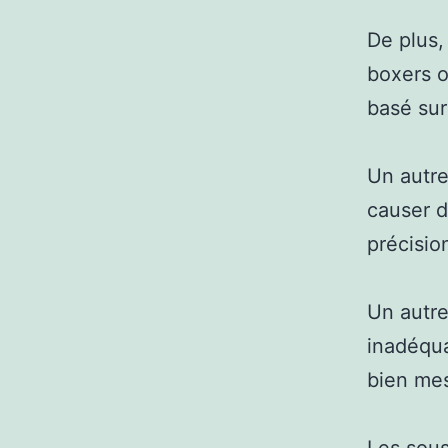
De plus,
boxers o
basé sur
Un autre
causer d
précisio
Un autre
inadéqua
bien me