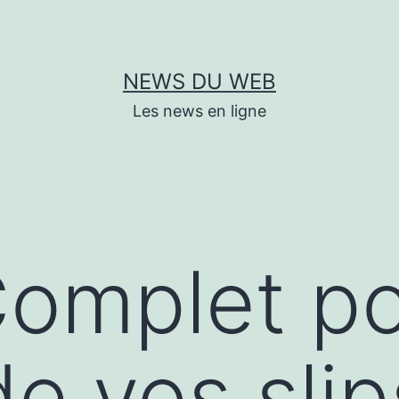
NEWS DU WEB
Les news en ligne
Complet p
de vos sli