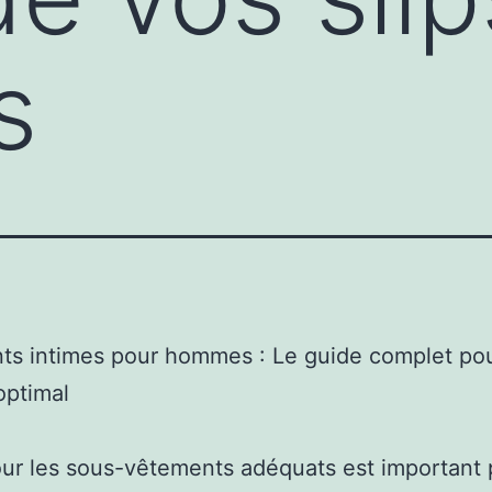
s
ts intimes pour hommes : Le guide complet po
optimal
ur les sous-vêtements adéquats est important 