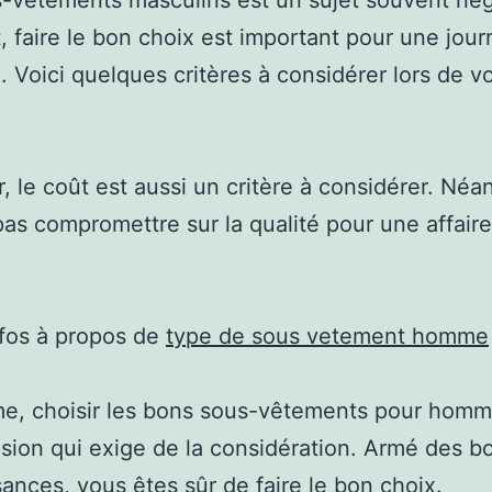
-vêtements masculins est un sujet souvent nég
, faire le bon choix est important pour une jou
. Voici quelques critères à considérer lors de v
r, le coût est aussi un critère à considérer. Néa
pas compromettre sur la qualité pour une affaire
nfos à propos de
type de sous vetement homme
e, choisir les bons sous-vêtements pour homm
sion qui exige de la considération. Armé des 
ances, vous êtes sûr de faire le bon choix.