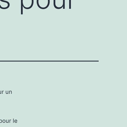
ur un
pour le