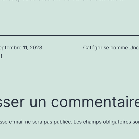
eptembre 11, 2023
Catégorisé comme
Unc
f
sser un commentair
sse e-mail ne sera pas publiée.
Les champs obligatoires so