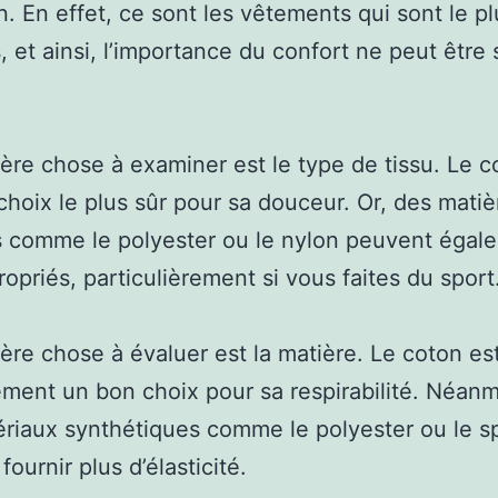
n. En effet, ce sont les vêtements qui sont le p
, et ainsi, l’importance du confort ne peut être
ère chose à examiner est le type de tissu. Le c
 choix le plus sûr pour sa douceur. Or, des matiè
 comme le polyester ou le nylon peuvent égal
ropriés, particulièrement si vous faites du sport
ère chose à évaluer est la matière. Le coton es
ment un bon choix pour sa respirabilité. Néanm
riaux synthétiques comme le polyester ou le 
ournir plus d’élasticité.