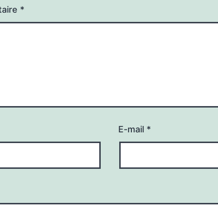
aire
*
E-mail
*