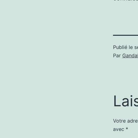
Publié le
s
Par
Gandal
Lai
Votre adre
avec
*