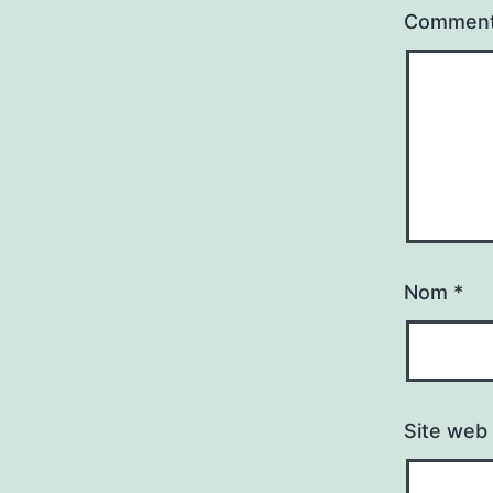
Comment
Nom
*
Site web