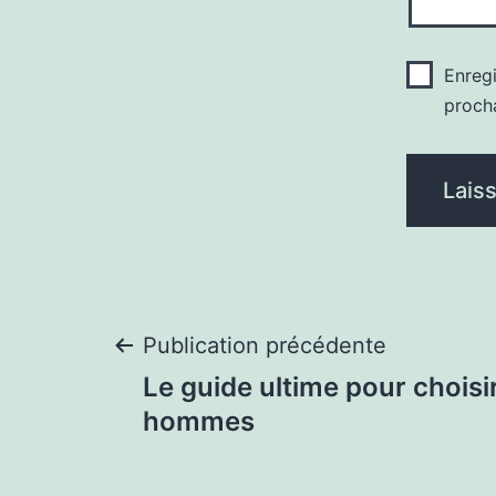
Enreg
proch
Navigation
Publication précédente
Le guide ultime pour choisi
de
hommes