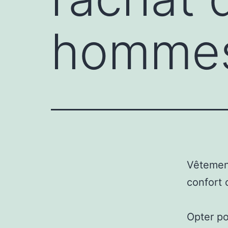
homme
Vêtemen
confort 
Opter po