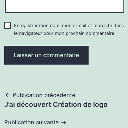
Enregistrer mon nom, mon e-mail et mon site dans
le navigateur pour mon prochain commentaire.
Navigation
Publication précédente
J’ai découvert Création de logo
de
l’article
Publication suivante