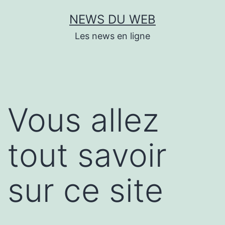
Aller
NEWS DU WEB
au
Les news en ligne
contenu
Vous allez
tout savoir
sur ce site