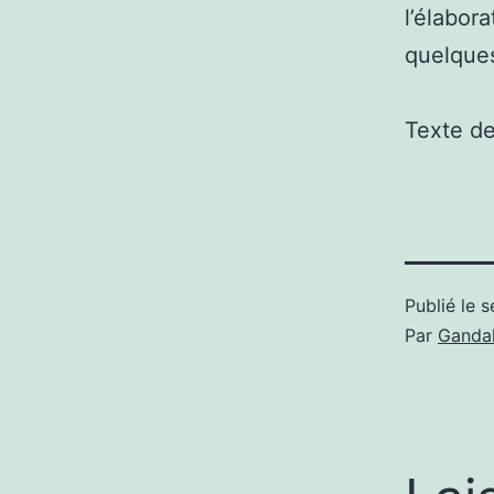
l’élabor
quelques
Texte d
Publié le
s
Par
Gandal