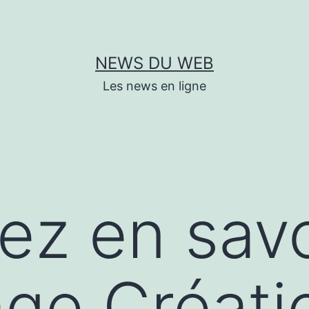
NEWS DU WEB
Les news en ligne
lez en savo
ge Créati