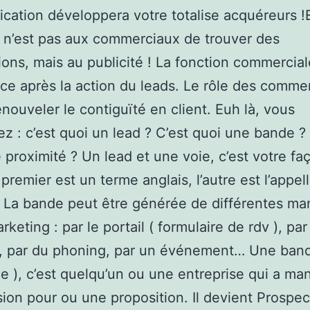
ation développera votre totalise acquéreurs !
e n’est pas aux commerciaux de trouver des
ions, mais au publicité ! La fonction commercial
 après la action du leads. Le rôle des comme
enouveler le contiguïté en client. Euh là, vous
z : c’est quoi un lead ? C’est quoi une bande ? 
 proximité ? Un lead et une voie, c’est votre fa
 premier est un terme anglais, l’autre est l’appel
. La bande peut être générée de différentes ma
rketing : par le portail ( formulaire de rdv ), par
, par du phoning, par un événement… Une band
e ), c’est quelqu’un ou une entreprise qui a man
ion pour ou une proposition. Il devient Prospe