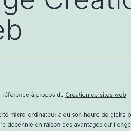
eb
e référence à propos de
Création de sites web
cité micro-ordinateur a eu son heure de gloire 
ère décennie en raison des avantages qu’il eng