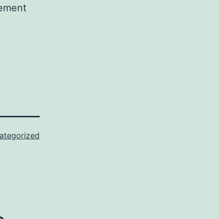
lement
ategorized