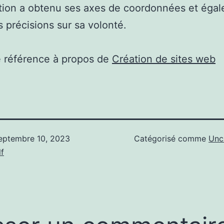
ation a obtenu ses axes de coordonnées et éga
 précisions sur sa volonté.
e référence à propos de
Création de sites web
eptembre 10, 2023
Catégorisé comme
Unc
f