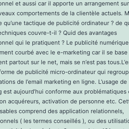
onnel et aussi car il apporte un arrangement s
eaux comportements de la clientèle actuels. M
e qu’une tactique de publicité ordinateur ? de q
echniques couvre-t-il ? Quid des avantages
onnel qui le pratiquent ? Le publicité numérique
ent courbé avec le e-marketing car il se base
t partout sur le net, mais se n’est pas tous.L’e
forme de publicité micro-ordinateur qui regrou
sations de l’email marketing en ligne. L’usage de
ng est aujourd’hui conforme aux problématiques
tion acquéreurs, activation de personne etc. Cet
sables comprend des application relationnels,
ionnels ( les termes conseillés ), ou des utilisat