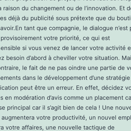
a raison du changement ou de l’innovation. Et d
tes déjà du publicité sous prétexte que du bout
savoir.En tant que compagnie, le dialogue n’est 
 provisoirement votre priorité, ce qui est
nsible si vous venez de lancer votre activité 
z besoin d’abord à cheviller votre situation. Ma
ontraire, le fait de ne pas oindre une partie de v
sements dans le développement d’une stratégie
ation peut être un erreur. En effet, décidez v
 en modération d’avis comme un placement cap
e principal car il s’agit bien de cela ! Une nouve
augmentera votre productivité, un nouvel emp
ra votre affaires, une nouvelle tactique de